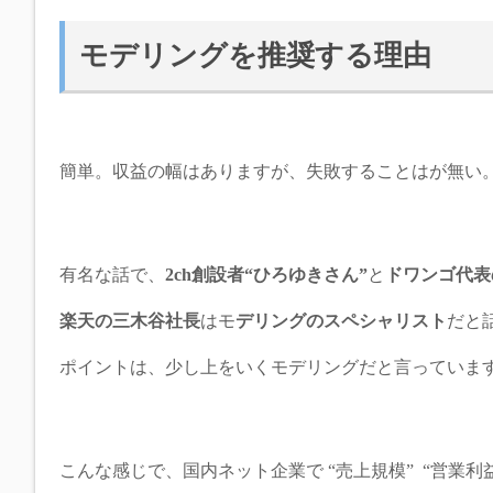
モデリングを推奨する理由
簡単。収益の幅はありますが、失敗することはが無い
有名な話で、
2ch創設者“ひろゆきさん”
と
ドワンゴ代表
楽天の三木谷社長
はモ
デリングのスペシャリスト
だと
ポイントは、少し上をいくモデリングだと言っていま
こんな感じで、国内ネット企業で “売上規模” “営業