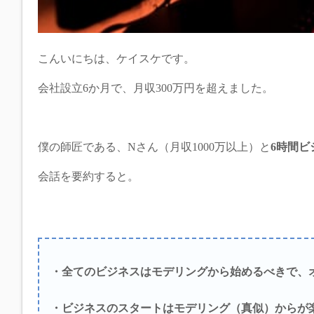
こんいにちは、ケイスケです。
会社設立6か月で、月収300万円を超えました。
僕の師匠である、Nさん（月収1000万以上）と
6時間ビ
会話を要約すると。
・全てのビジネスはモデリングから始めるべきで、
・ビジネスのスタートはモデリング（真似）からが