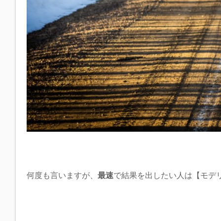
何度も言いますが、
最速
で結果を出したい人は【モデ