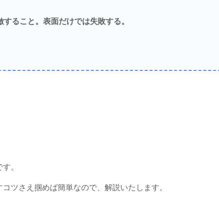
倣すること。表面だけでは失敗する。
です。
すコツさえ掴めば簡単なので、解説いたします。