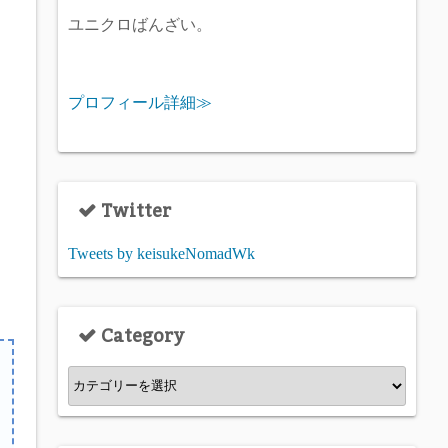
ユニクロばんざい。
プロフィール詳細≫
Twitter
Tweets by keisukeNomadWk
Category
C
a
t