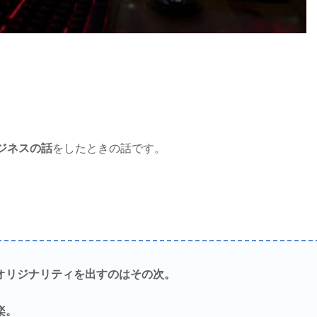
ジネスの話
をしたときの話です。
オリジナリティを出すのはその次。
楽。