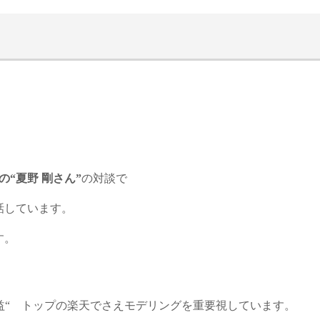
。
の“夏野 剛さん”
の対談で
話しています。
す。
利益“ トップの楽天でさえモデリングを重要視しています。