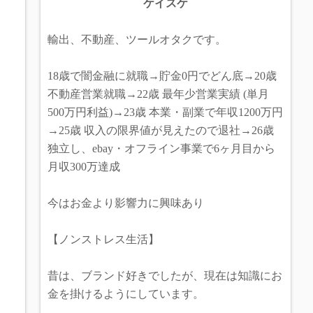
ケイスケ
輸出、不動産、ツールオタクです。
18歳で闇金融に就職→貯金0円でどん底→20歳
不動産営業就職→22歳 最年少営業実績 (単月
500万円利益)→23歳 本業・副業で年収1200万円
→25歳 収入の限界値が見えたので退社→26歳
独立し、ebay・オフライン事業で6ヶ月目から
月収300万達成
今はお金より影響力に興味あり
【ノンストレス生活】
昔は、ブランド好きでしたが、現在は知識にお
金を掛けるようにしています。