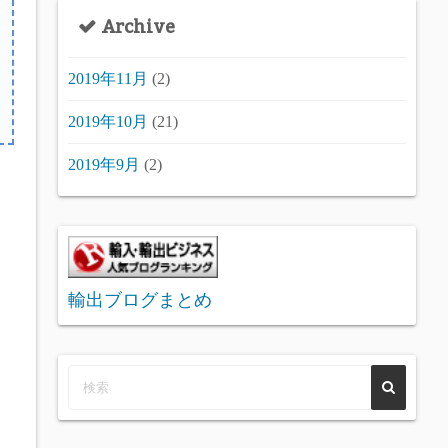
e
Archive
g
o
2019年11月
(2)
r
y
2019年10月
(21)
2019年9月
(2)
輸出ブログまとめ