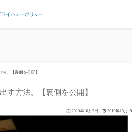
プライバシーポリシー
方法。【裏側を公開】
出す方法。【裏側を公開】
2019年10月2日
2019年10月1