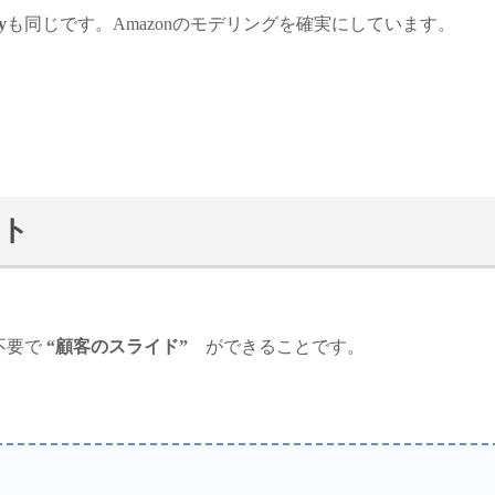
y
も同じです。Amazonのモデリングを確実にしています。
ト
不要で
“顧客のスライド”
ができることです。